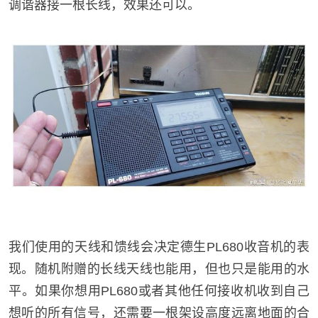
调谐器接一根长线，效果还可以。
我们使用的天线和馈线会决定德生PL680收音机的表
现。随机附赠的长线天线也能用，但也只是能用的水
平。如果你想用PL680或者其他任何接收机收到自己
想听的所有信号，还需要一根架设高度远离地面的合