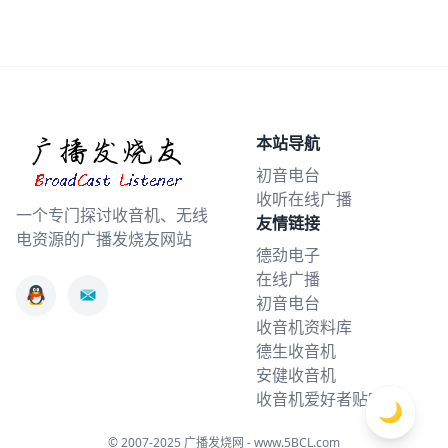
本站导航
初音电台
收听在线广播
一个专门探讨收音机、无线
友情链接
电资源的广播发烧友网站
德劲电子
在线广播
初音电台
收音机资料库
德生收音机
安健收音机
收音机爱好者贴吧
🌙
© 2007-2025
广播发烧网 - www.5BCL.com