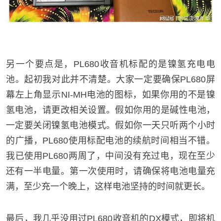
另一个要点是，PL680收音机标配的是镍氢充电电
池。起初我对此并不清楚。大家一定要确保PL680屏
幕左上角显示NI-MH电池的图标，如果你用的不是镍
氢电池，请更改相关设置。假如你用的是碱性电池，
一定要关闭镍氢电池模式。假如你一天只听两个小时
的广播，PL680使用标配电池的续航时间相当不错。
我已使用PL680两周了，中间没有充过电，现在至少
还有一半电量。第一次使用时，请确保将电池电量充
满，至少充一个晚上，这样电池坚持的时间就更长。
最后，我几乎没用过PL680收音机的DX模式，即将机