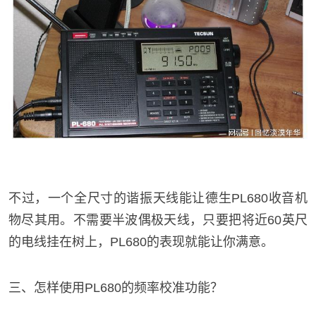
不过，一个全尺寸的谐振天线能让德生PL680收音机
物尽其用。不需要半波偶极天线，只要把将近60英尺
的电线挂在树上，PL680的表现就能让你满意。
三、怎样使用PL680的频率校准功能？