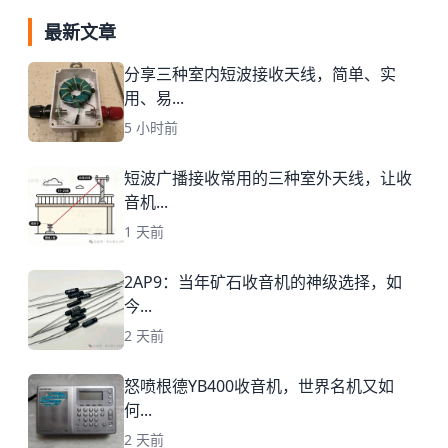
最新文章
分享三种室内短波接收天线，简单、实
用、易...
5 小时前
短波广播接收常用的三种室外天线，让收
音机...
1 天前
2AP9：当年矿石收音机的神级选择，如
今...
2 天前
怒喷根德YB400收音机，世界名机又如
何...
2 天前