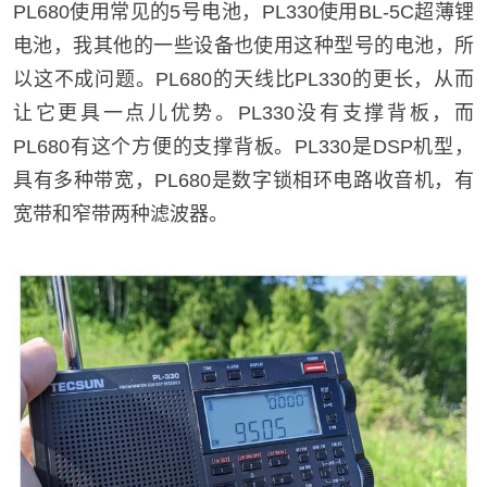
PL680使用常见的5号电池，PL330使用BL-5C超薄锂
电池，我其他的一些设备也使用这种型号的电池，所
以这不成问题。PL680的天线比PL330的更长，从而
让它更具一点儿优势。PL330没有支撑背板，而
PL680有这个方便的支撑背板。PL330是DSP机型，
具有多种带宽，PL680是数字锁相环电路收音机，有
宽带和窄带两种滤波器。