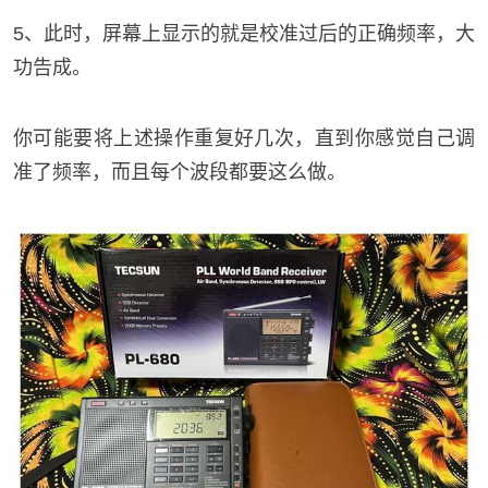
5、此时，屏幕上显示的就是校准过后的正确频率，大
功告成。
你可能要将上述操作重复好几次，直到你感觉自己调
准了频率，而且每个波段都要这么做。