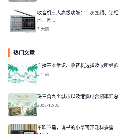
收音机三大高级功能：二次变频、锁相
环、同...
3 天前
热门文章
广播基本常识、收音机选择及收听经验
3 年前
珠三角九个城市以及港澳电台频率汇总
2008-12-05
不吹不黑，说书的小草莓评测科多笙