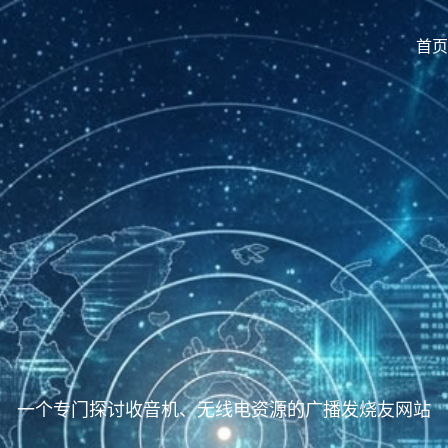
首页
一个专门探讨收音机、无线电资源的广播发烧友网站