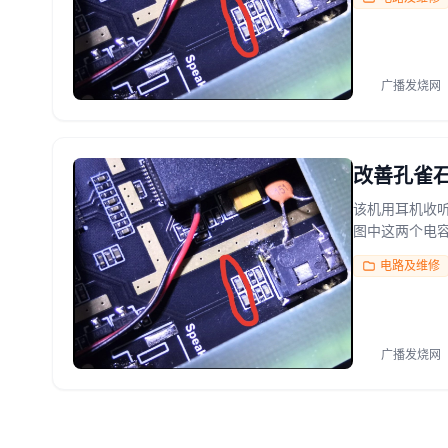
广播发烧网
改善孔雀石
该机用耳机收
图中这两个电容
电路及维修
广播发烧网