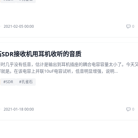
·
2021-02-05 00:00
0
SDR接收机用耳机收听的音质
听时几乎没有低音，估计是输出到耳机插座的耦合电容容量太小了。今天
就是。在该电容上并联10uF电容试听，低音明显增强，说明...
#SDR
#孔雀石
·
2021-01-18 00:00
0