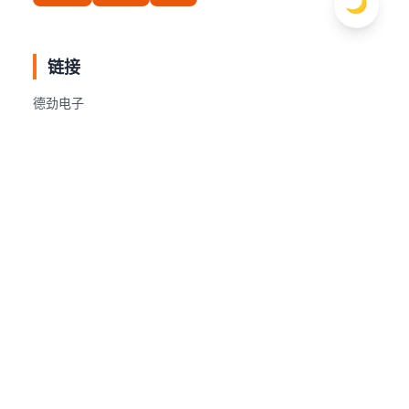
🌙
链接
德劲电子
在线广播
初音电台
收音机资料库
德生收音机
安健收音机
收音机爱好者贴吧
本站导航