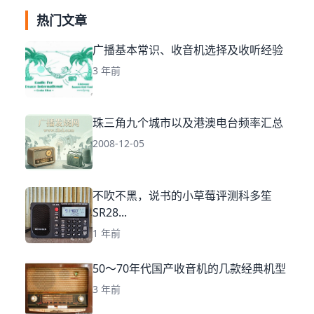
热门文章
广播基本常识、收音机选择及收听经验
3 年前
珠三角九个城市以及港澳电台频率汇总
2008-12-05
不吹不黑，说书的小草莓评测科多笙
SR28...
1 年前
50～70年代国产收音机的几款经典机型
3 年前