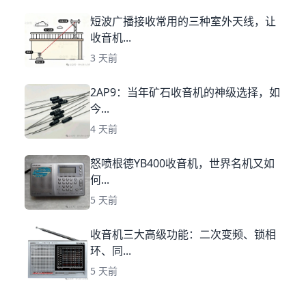
短波广播接收常用的三种室外天线，让
收音机...
3 天前
2AP9：当年矿石收音机的神级选择，如
今...
4 天前
怒喷根德YB400收音机，世界名机又如
何...
5 天前
收音机三大高级功能：二次变频、锁相
环、同...
5 天前