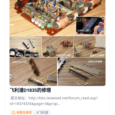
飞利浦D1835的修理
原文地址：http://bbs.leowood.net/forum_read.asp?
id=18374335&page=3&prop...
电路及维修
#飞利浦