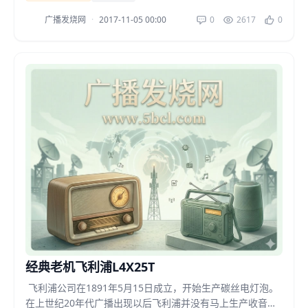
广播发烧网
·
2017-11-05 00:00
0
2617
0
经典老机飞利浦L4X25T
飞利浦公司在1891年5月15日成立，开始生产碳丝电灯泡。
在上世纪20年代广播出现以后飞利浦并没有马上生产收音