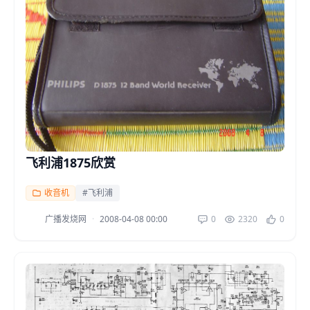
飞利浦1875欣赏
收音机
#飞利浦
广播发烧网
·
2008-04-08 00:00
0
2320
0