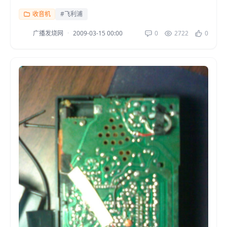
机，她是利用自身的优势先作收音机电子管...
收音机
#飞利浦
广播发烧网
·
2009-03-15 00:00
0
2722
0