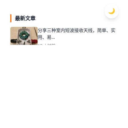
🌙
最新文章
分享三种室内短波接收天线，简单、实
用、易...
17 小时前
短波广播接收常用的三种室外天线，让
收音机...
1 天前
2AP9：当年矿石收音机的神级选择，如
今...
2 天前
怒喷根德YB400收音机，世界名机又如
何...