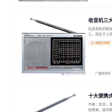
收音机三
玩收音机的朋
工，而在于三项
电路及维修
广播发烧网
十大便携式
作者：凯文，发
机榜单，其中两