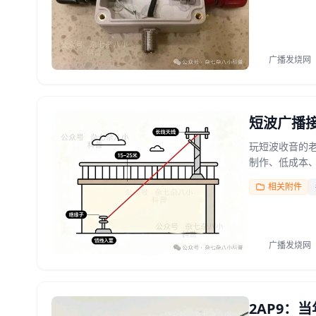
广播发烧网
短波广播
玩短波收音的
制作、低成本、
相关附件
广播发烧网
2AP9：