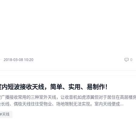
·
2018-03-08 10:20
0
室内短波接收天线，简单、实用、易制作！
波广播接收常用的三种室外天线，让收音机如虎添翼但对于居住在高层楼
长线、偶极天线往往受物业、场地限制无法实现。室内天线便成...
#天线