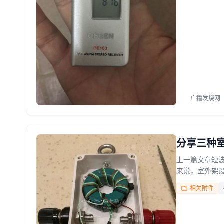
广播发烧网
分享三种
上一篇文章短
来说，室外架设
相关附件