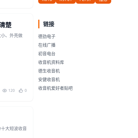
链接
清楚
大小、外壳做
德劲电子
在线广播
初音电台
收音机资料库
德生收音机
安健收音机
收音机爱好者贴吧
120
0
份十大短波收音