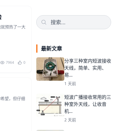
验
傲就预热了一大
最新文章
分享三种室内短波接收
7964
0
天线，简单、实用、
易...
1 天前
短波广播接收常用的三
的希望，但仔细
种室外天线，让收音
机...
2 天前