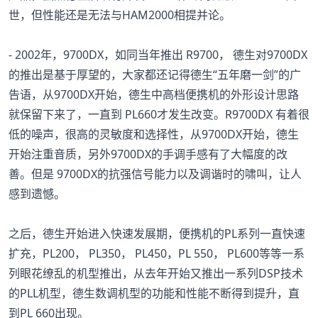
世，但性能还是无法与HAM2000相提并论。
- 2002年，9700DX，如同当年推出 R9700， 德生对9700DX
的推出是基于厚望的，大家都还记得德生“五年磨一剑”的广
告语，从9700DX开始，德生中高档便携机的外形设计思路
就保留下来了，一直到 PL660才发生改变。R9700DX 有着很
低的噪声，很高的灵敏度和选择性，从9700DX开始，德生
开始注重音质，另外9700DX的手调手感有了大幅度的改
善。但是 9700DX的抗强信号能力以及调谐时的啸叫，让人
感到遗憾。
之后，德生开始进入快速发展期，便携机的PL系列一直快速
扩充，PL200， PL350， PL450，PL 550， PL600等等一系
列眼花缭乱的机型推出，从去年开始又推出一系列DSP技术
的PLL机型，德生数调机型的功能和性能不断得到提升，直
到PL 660出现。