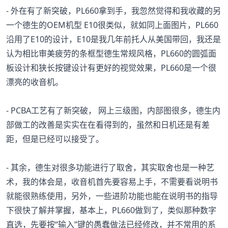
- 外在有了新突破，PL660拿到手，我忽然觉得和我收藏的另
一个德生的OEM机型 E10很类似，就如同上面图片，PL660
沿用了E10的设计，E10是我几年前托人从美国带回，我还是
认为相比审美疲劳的条框型德生常规风格，PL660的圆弧面
板设计和狭长按键设计有更好的视觉效果，PL660是一个很
漂亮的收音机。
- PCBA工艺有了新突破， 网上三级图，内部图很多，德生内
部做工的改善是实实在在看得到的，虽然和日机还是有差
距，但是已经可以接受了。
- 其余，德生对很多功能进行了取舍，其实取舍也是一种艺
术，我的体会是，收音机首先要容易上手，不需要看说明书
就能很熟练使用，另外，一些进阶功能也能在说明书的指导
下很快了解并掌握，基本上，PL660做到了，类似那种数字
直选，先要按“输入”键的愚蠢做法已经修改，并不常用的系