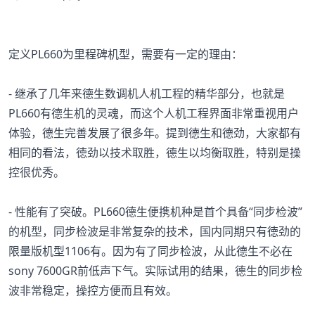
定义PL660为里程碑机型，需要有一定的理由：
- 继承了几年来德生数调机人机工程的精华部分，也就是
PL660有德生机的灵魂，而这个人机工程界面非常重视用户
体验，德生完善发展了很多年。提到德生和德劲，大家都有
相同的看法，徳劲以技术取胜，德生以均衡取胜，特别是操
控很优秀。
- 性能有了突破。PL660德生便携机种是首个具备“同步检波”
的机型，同步检波是非常复杂的技术，国内同期只有徳劲的
限量版机型1106有。因为有了同步检波，从此德生不必在
sony 7600GR前低声下气。实际试用的结果，德生的同步检
波非常稳定，操控方便而且有效。