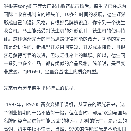
继根德sony松下等大厂退出收音机市场后，德生早已经成为
国际上收音机制造的领头羊。10多年时间的发展，德生逐渐
形成自己的设计风格，有很好品牌辨识度，你拿到一个德生
收音机，马上能感受到德生机的外形设计，德生机的使用特
征。这种逐渐完善的产品思路使得性能的改善，功能的完善
都是渐进性的，新机型开发周期变短，开发成本降低，且很
容易获得可靠的改进，但缺乏性格上的跳跃。所以，德生同
一系列中多个产品，都有类似的产品风格，简单说，是量变
非质变。而PL660，是量变基础上的质变机型。
先来看看历年德生里程碑式的机型：
- 1997年，R9700 两次变频手调机，从现在的眼光看来，这
个创业初期的产品不值得一提，但在当时，却是“欢迎与国际
名牌同类产品进行性能比试”的机型，那时的德生，是那么的
高调，初生牛犊不怕虎，当然，9700的性能实际是不能和国