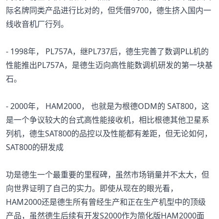
际名牌同类产品进行比对的，但凭借9700，德生挤入国内一
线收音机厂行列。
- 1998年， PL757A，继PL737后，德生完善了数调PLL机的
性能推出PL757A，是德生迈向高性能数调机研发的第一块基
石。
- 2000年， HAM2000， 也就是为根德ODM的 SAT800，这
是一个争议较大的台式高性能接收机，相比根德其他卫星系
列机，德生SAT800的品控以及性能都有差距，但无论如何，
SAT800的研发成
功是德生一个最重要的里程碑，虽然市场销量并不太大，但
向世界证明了自己的实力。即使从现在的眼光看，
HAM2000还是德生所有曾经生产和正在生产机型中的顶级
产品，虽然德生后续有开发S2000作为简化版HAM2000面