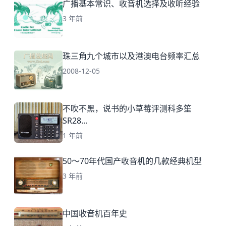
广播基本常识、收音机选择及收听经验
3 年前
珠三角九个城市以及港澳电台频率汇总
2008-12-05
不吹不黑，说书的小草莓评测科多笙
SR28...
1 年前
50～70年代国产收音机的几款经典机型
3 年前
中国收音机百年史