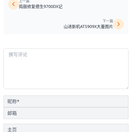
上一篇
捣鼓修复德生9700DX记
下一篇
山进新机ATS909X大量图片