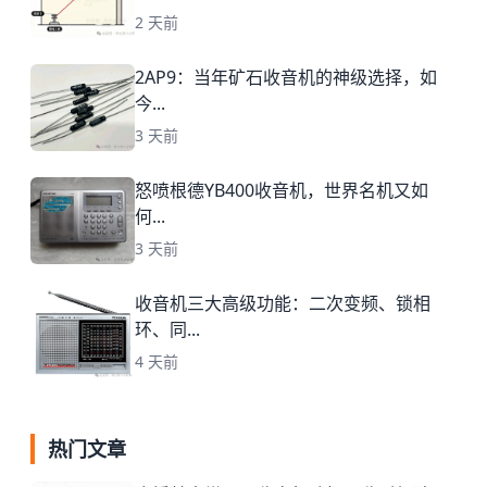
2 天前
2AP9：当年矿石收音机的神级选择，如
今...
3 天前
怒喷根德YB400收音机，世界名机又如
何...
3 天前
收音机三大高级功能：二次变频、锁相
环、同...
4 天前
热门文章